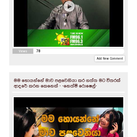
78
Views
Add New Comment
මම හොයන්නේ මාව පළවෙනියා කර ගත්ත මට විතරක්
ආදරේ කරන කෙනෙක් - -නෙත්මි රොෂෙල්-